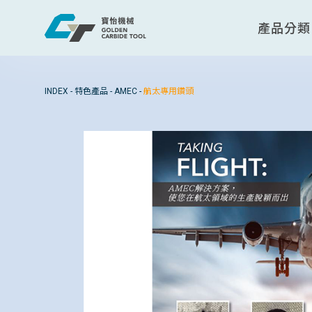
產品分類
INDEX
-
特色產品
-
AMEC
-
航太專用鑽頭