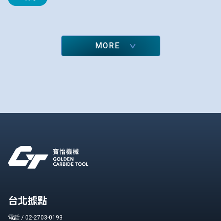
MORE
台北據點
電話 / 02-2703-0193