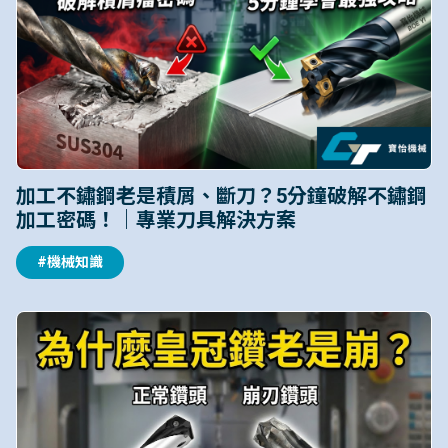
加工不鏽鋼老是積屑、斷刀？5分鐘破解不鏽鋼
加工密碼！｜專業刀具解決方案
#機械知識