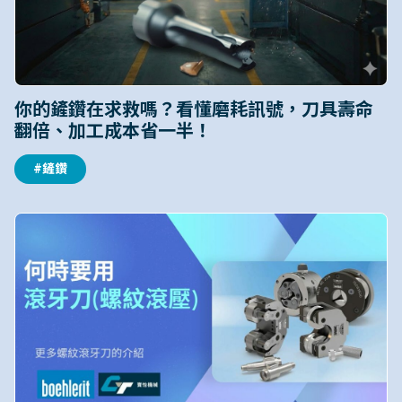
你的鏟鑽在求救嗎？看懂磨耗訊號，刀具壽命
翻倍、加工成本省一半！
#鏟鑽