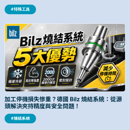
#特殊工具
加工停機損失慘重？德國 Bilz 燒結系統：從源
頭解決夾持精度與安全問題！
#燒結系統