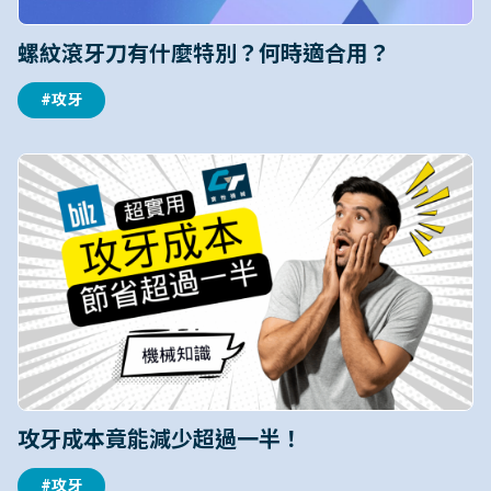
螺紋滾牙刀有什麼特別？何時適合用？
#攻牙
攻牙成本竟能減少超過一半！
#攻牙